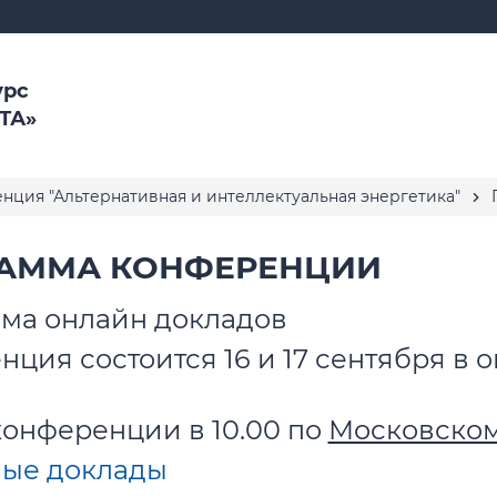
урс
ТА»
нция "Альтернативная и интеллектуальная энергетика"
П
АММА КОНФЕРЕНЦИИ
ма о
нлайн докладов
ция состоится 16 и 17 сентября в
конференции в 10.00 по
Московском
ые доклады