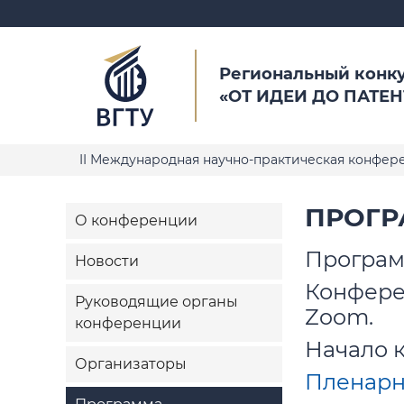
Региональный конк
«ОТ ИДЕИ ДО ПАТЕН
II Международная научно-практическая конфере
ПРОГР
О конференции
Програм
Новости
Конферен
Руководящие органы
Zoom.
конференции
Начало 
Организаторы
Пленарн