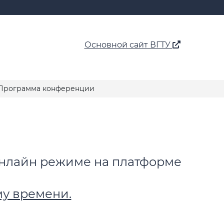
Основной сайт ВГТУ
рограмма конференции
 онлайн режиме на платформе
у времени.