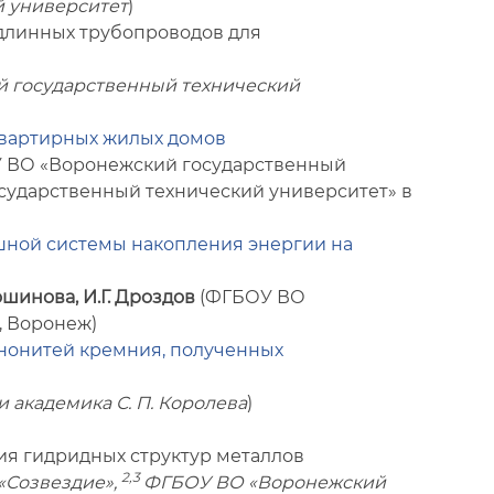
 университет
)
 длинных трубопроводов для
 государственный технический
квартирных жилых домов
 ВО «Воронежский государственный
ударственный технический университет» в
ной системы накопления энергии на
ошинова, И.Г. Дроздов
(ФГБОУ ВО
, Воронеж)
нонитей кремния, полученных
академика С. П. Королева
)
ия гидридных структур металлов
2,3
«Созвездие»,
ФГБОУ ВО «Воронежский