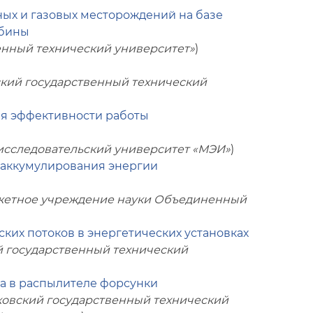
ных и газовых месторождений на базе
рбины
нный технический университет»
)
ий государственный технический
я эффективности работы
сследовательский университет «МЭИ»
)
аккумулирования энергии
жетное учреждение науки Объединенный
)
их потоков в энергетических установках
 государственный технический
а в распылителе форсунки
овский государственный технический