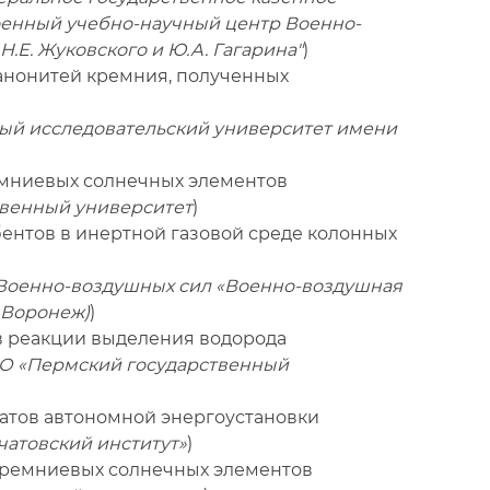
оенный учебно-научный центр Военно-
Е. Жуковского и Ю.А. Гагарина"
)
анонитей кремния, полученных
ый исследовательский университет имени
емниевых солнечных элементов
венный университет
)
ентов в инертной газовой среде колонных
Военно-воздушных сил «Военно-воздушная
. Воронеж)
)
 в реакции выделения водорода
О «Пермский государственный
гатов автономной энергоустановки
атовский институт»
)
кремниевых солнечных элементов